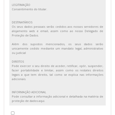
LEGITIMAÇÃO
Consentimento do titular.
DESTINATÁRIOS
Os seus dados pessoais serão cedidos aos nossos servidores de
alojamento web e email, assim como ao nosso Delegado de
Proteção de Dados.
Além dos supostos mencionados, os seus dados serão
unicamente cedido mediante um mandato legal, administrativo
ou judicial
DIREITOS
Pode exercer o seu direito de aceder, retificar, opôr, suspender,
fazer portabilidade e limitar, assim como os restates direitos
legais a que tem direito, tal como se explica nas informações
adicionais.
INFORMAÇÃO ADICIONAL
Pode consultar a informação adicional e detalhada na matéria de
proteção de dados aqui.