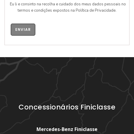
Eu li e consinto na recolha e cuidado dos meus dados pessoais no
termos e condições expostos na
Política de Privacidade
.
ENVIAR
Concessionários Finiclasse
Mercedes-Benz Finiclasse