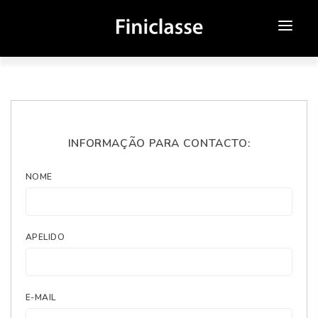
SOBRE NÓS
ATENDIMENTO ONLINE
NOVOS
INFORMAÇÃO PARA CONTACTO:
USADOS
NOME
CAMPANHAS
MEDIA
APELIDO
CONTACTOS
E-MAIL