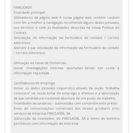
FINALIDADE
Finalidade principal:
Utilizadores da página web A nossa página web contém cookies
com fim a melhor a navegação recolhendo alguns dados pessoais,
nos término e com as finalidades descritas na nossa Política de
Cookies.
Solicitação de informação via formulário de contato / correio
eletrónico
Atender à sua solicitação de informação via formulário de contato
/ correio eletrónico
Utilização do Canal de Denúncias
Iniciar investigações internas oportunas tendo em conta a
informação reportada
Candidaturas de emprego
Incluir os dados pessoais requeridos através da seção “trabalha
connosco” na nossa bolsa de emprego a efetivos e a valorização
da sua candidatura mediante abertura de um posto de trabalho.
Finalidades secundárias – submetidas com consentimento prévio:
Envio de comunicações comerciais dos nossos produtos e/ou
serviços da empresa FINICLASSE, SA
Subscrição da newsletter do FINICLASSE, SA e envio de boletins
periódicos com informação de interesse